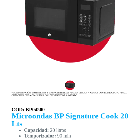
*LA ILUSTRACIÓN, DIMENSIONES Y CARACTERISTICAS PUEDEN LLEGAR A VARIAR CON EL PRODUCTO FINAL,
CUALQUIER DUDA CONSULTAR CON SU VENDEDOR ASIGNADO
COD: BP04500
Microondas BP Signature Cook 20
Lts
Capacidad:
20 litros
Temporizador:
90 min