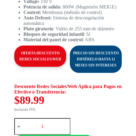
Voltaje:
110 V
Potencia de salida
: 800W (Magnetrón MEIGE)
Control:
Membrana (método de control)
Auto Defrost:
Sistema de descongelación
automática
Plato giratorio
: Vidrio de 255 mm de diámetro
Bloqueo de seguridad infantil
: Sí
Material del panel de control
: ABS
OFERTA DESCUENTO
PRECIO SIN DESCUENTO
REDES SOCIALES/WEB
DIFIÉRELO HASTA 12
MESES SIN INTERESES
Descuento Redes Sociales/Web Aplica para Pagos en
Efectivo o Transferencia:
$89.99
Incluido IVA