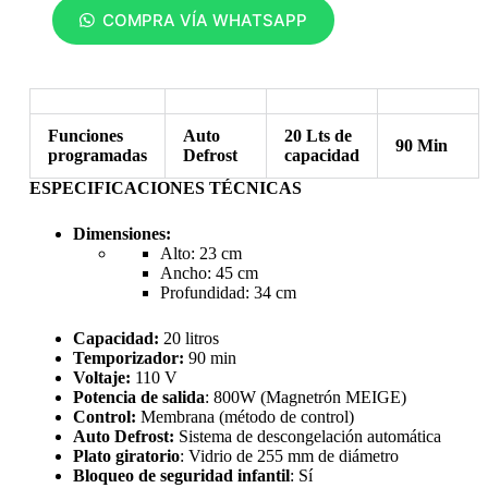
COMPRA VÍA WHATSAPP
Funciones
Auto
20 Lts de
90 Min
programadas
Defrost
capacidad
ESPECIFICACIONES TÉCNICAS
Dimensiones:
Alto: 23 cm
Ancho: 45 cm
Profundidad: 34 cm
Capacidad:
20 litros
Temporizador:
90 min
Voltaje:
110 V
Potencia de salida
: 800W (Magnetrón MEIGE)
Control:
Membrana (método de control)
Auto Defrost:
Sistema de descongelación automática
Plato giratorio
: Vidrio de 255 mm de diámetro
Bloqueo de seguridad infantil
: Sí