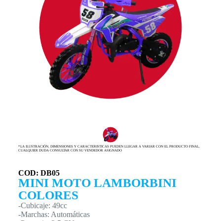
*LA ILUSTRACIÓN, DIMENSIONES Y CARACTERISTICAS PUEDEN LLEGAR A VARIAR CON EL PRODUCTO FINAL,
CUALQUIER DUDA CONSULTAR CON SU VENDEDOR ASIGNADO
COD: DB05
MINI MOTO LAMBORBINI
COLORES
-Cubicaje: 49cc
-Marchas: Automáticas