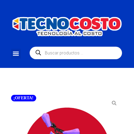
¡OFERTA!