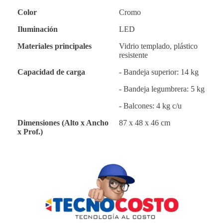
Color
Cromo
Iluminación
LED
Materiales principales
Vidrio templado, plástico
resistente
Capacidad de carga
- Bandeja superior: 14 kg
- Bandeja legumbrera: 5 kg
- Balcones: 4 kg c/u
Dimensiones (Alto x Ancho
87 x 48 x 46 cm
x Prof.)