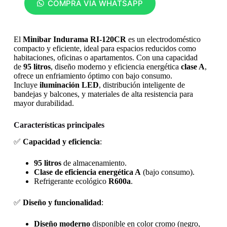
COMPRA VÍA WHATSAPP
El
Minibar Indurama RI-120CR
es un electrodoméstico
compacto y eficiente, ideal para espacios reducidos como
habitaciones, oficinas o apartamentos. Con una capacidad
de
95 litros
, diseño moderno y eficiencia energética
clase A
,
ofrece un enfriamiento óptimo con bajo consumo.
Incluye
iluminación LED
, distribución inteligente de
bandejas y balcones, y materiales de alta resistencia para
mayor durabilidad.
Características principales
✅
Capacidad y eficiencia
:
95 litros
de almacenamiento.
Clase de eficiencia energética A
(bajo consumo).
Refrigerante ecológico
R600a
.
✅
Diseño y funcionalidad
:
Diseño moderno
disponible en color cromo (negro,