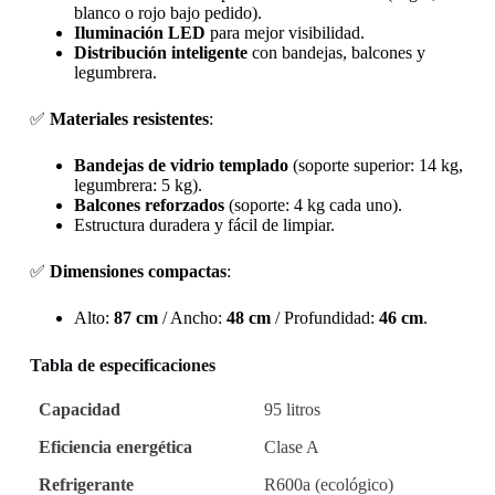
blanco o rojo bajo pedido).
Iluminación LED
para mejor visibilidad.
Distribución inteligente
con bandejas, balcones y
legumbrera.
✅
Materiales resistentes
:
Bandejas de vidrio templado
(soporte superior: 14 kg,
legumbrera: 5 kg).
Balcones reforzados
(soporte: 4 kg cada uno).
Estructura duradera y fácil de limpiar.
✅
Dimensiones compactas
:
Alto:
87 cm
/ Ancho:
48 cm
/ Profundidad:
46 cm
.
Tabla de especificaciones
Capacidad
95 litros
Eficiencia energética
Clase A
Refrigerante
R600a (ecológico)