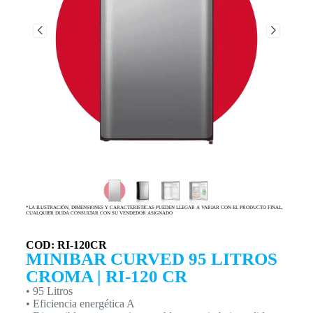
*LA ILUSTRACIÓN, DIMENSIONES Y CARACTERISTICAS PUEDEN LLEGAR A VARIAR CON EL PRODUCTO FINAL,
CUALQUIER DUDA CONSULTAR CON SU VENDEDOR ASIGNADO
COD: RI-120CR
MINIBAR CURVED 95 LITROS
CROMA | RI-120 CR
• 95 Litros
• Eficiencia energética A