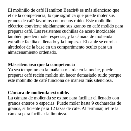
El molinillo de café Hamilton Beach® es más silencioso que
el de la competencia, lo que significa que puede moler sus
granos de café favoritos con menos ruido. Este molinillo
eléctrico convierte rápidamente sus granos en café molido para
preparar café. Las resistentes cuchillas de acero inoxidable
también pueden moler especias, y la cámara de molienda
extraíble facilita el llenado y la limpieza. El cable se enrolla
alrededor de la base en un compartimento oculto para un
almacenamiento ordenado.
Más silencioso que la competencia
Ya sea temprano en la mañana o tarde en la noche, puede
preparar café recién molido sin hacer demasiado ruido porque
este molinillo de café funciona de manera más silenciosa.
Cámara de molienda extraíble.
La cámara de molienda se extrae para facilitar el llenado con
granos enteros o especias. Puede moler hasta 9 cucharadas de
granos, suficiente para 12 tazas de café. Al terminar, retire la
cámara para facilitar la limpieza.