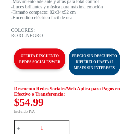
-Movimiento adelante y atrás para total control
-Luces brillantes y música para máxima emoción
-Tamaño compacto: 82x34x52 cm
-Encendido eléctrico facil de usar
COLORES:
ROJO -NEGRO
OFERTA DESCUENTO
PRECIO SIN DESCUENTO
REDES SOCIALES/WEB
DIFIÉRELO HASTA 12
MESES SIN INTERESES
Descuento Redes Sociales/Web Aplica para Pagos en
Efectivo o Transferencia:
$54.99
Incluido IVA