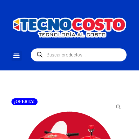
¡OFERTA!