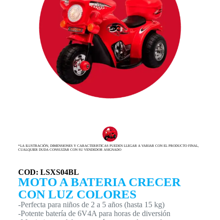
*LA ILUSTRACIÓN, DIMENSIONES Y CARACTERISTICAS PUEDEN LLEGAR A VARIAR CON EL PRODUCTO FINAL,
CUALQUIER DUDA CONSULTAR CON SU VENDEDOR ASIGNADO
COD: LSXS04BL
MOTO A BATERIA CRECER
CON LUZ COLORES
-Perfecta para niños de 2 a 5 años (hasta 15 kg)
-Potente batería de 6V4A para horas de diversión