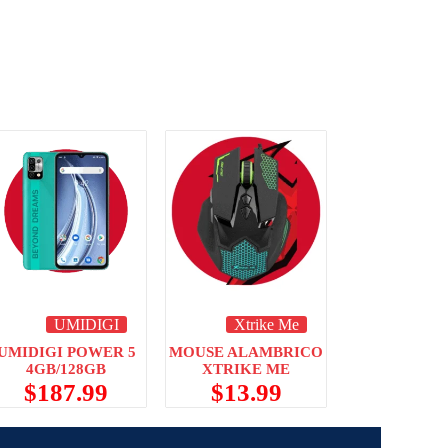
UMIDIGI
Xtrike Me
UMIDIGI POWER 5
MOUSE ALAMBRICO
4GB/128GB
XTRIKE ME
$
187.99
$
13.99