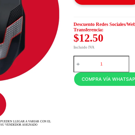
Descuento Redes Sociales/Web
Transferencia:
$12.50
Incluido IVA
COMPRA VÍA WHATSA
 PUEDEN LLEGAR A VARIAR CON EL
 SU VENDEDOR ASIGNADO