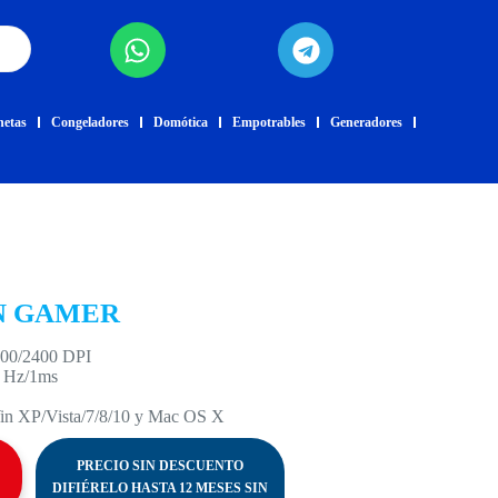
netas
Congeladores
Domótica
Empotrables
Generadores
N GAMER
600/2400 DPI
0 Hz/1ms
Win XP/Vista/7/8/10 y Mac OS X
PRECIO SIN DESCUENTO
DIFIÉRELO HASTA 12 MESES SIN