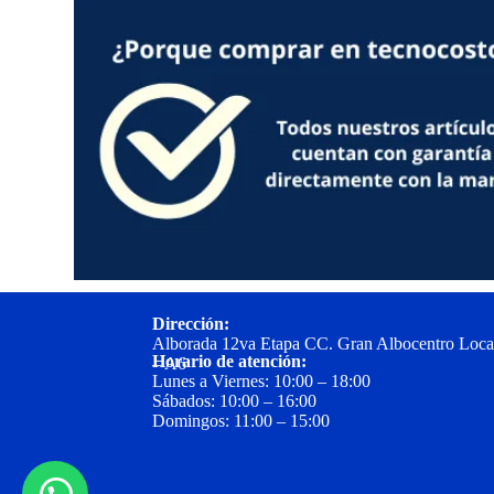
Dirección:
Alborada 12va Etapa CC. Gran Albocentro Loca
Horario de atención:
– A6
Lunes a Viernes: 10:00 – 18:00
Sábados: 10:00 – 16:00
Domingos: 11:00 – 15:00