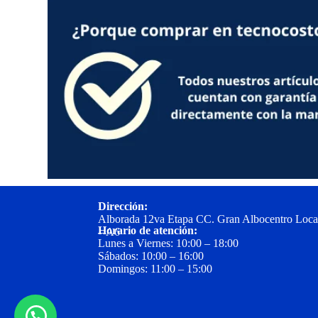
Dirección:
Alborada 12va Etapa CC. Gran Albocentro Loca
Horario de atención:
– A6
Lunes a Viernes: 10:00 – 18:00
Sábados: 10:00 – 16:00
Domingos: 11:00 – 15:00