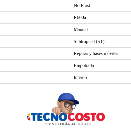
No Frost
R600a
Manual
Subtropical (ST)
Repisas y bases móviles
Empotrada
Interno