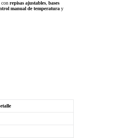
a con
repisas ajustables
,
bases
ntrol manual de temperatura
y
etalle