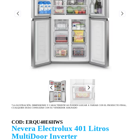
*LA ILUSTRACIÓN, DIMENSIONES Y CARACTERISTICAS PUEDEN LLEGAR A VARIAR CON EL PRODUCTO FINAL,
CUALQUIER DUDA CONSULTAR CON SU VENDEDOR ASIGNADO
COD: ERQU40E6HWS
Nevera Electrolux 401 Litros
MultiDoor Inverter