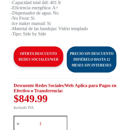
-Capacidad total útil: 401 It
-Eficiencia energética: A+
-Dispensador de agua: No
-No Frost: Si
-Ice maker manual: Si
-Material de las bandejas: Vidrio templado
-Tipo: Side by Side
OFERTA DESCUENTO
PRECIO SIN DESCUENTO
REDES SOCIALES/WEB
DIFIÉRELO HASTA 12
MESES SIN INTERESES
Descuento Redes Sociales/Web Aplica para Pagos en
Efectivo o Transferencia:
$849.99
Incluido IVA