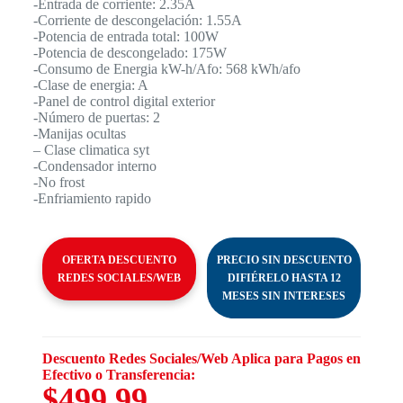
-Entrada de corriente: 2.35A
-Corriente de descongelación: 1.55A
-Potencia de entrada total: 100W
-Potencia de descongelado: 175W
-Consumo de Energia kW-h/Afo: 568 kWh/afo
-Clase de energia: A
-Panel de control digital exterior
-Número de puertas: 2
-Manijas ocultas
– Clase climatica syt
-Condensador interno
-No frost
-Enfriamiento rapido
OFERTA DESCUENTO
PRECIO SIN DESCUENTO
REDES SOCIALES/WEB
DIFIÉRELO HASTA 12
MESES SIN INTERESES
Descuento Redes Sociales/Web Aplica para Pagos en
Efectivo o Transferencia:
$499.99