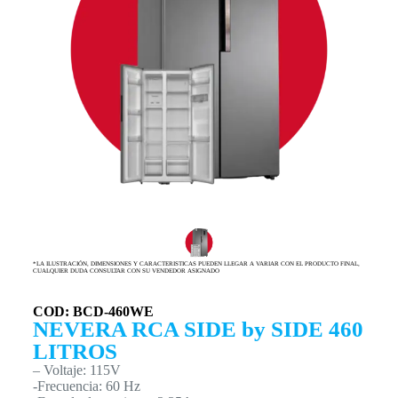
*LA ILUSTRACIÓN, DIMENSIONES Y CARACTERISTICAS PUEDEN LLEGAR A VARIAR CON EL PRODUCTO FINAL,
CUALQUIER DUDA CONSULTAR CON SU VENDEDOR ASIGNADO
COD: BCD-460WE
NEVERA RCA SIDE by SIDE 460
LITROS
– Voltaje: 115V
-Frecuencia: 60 Hz