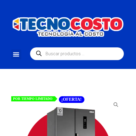
POR TIEMPO LIMITADO
¡OFERTA!