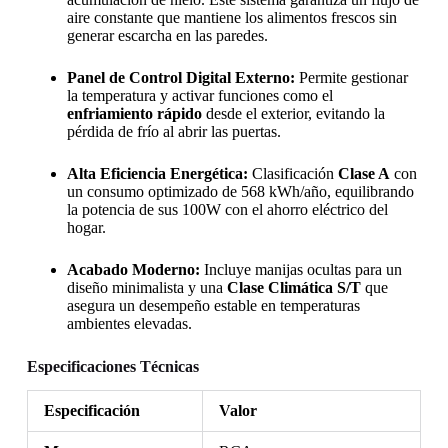
aire constante que mantiene los alimentos frescos sin
generar escarcha en las paredes.
Panel de Control Digital Externo:
Permite gestionar
la temperatura y activar funciones como el
enfriamiento rápido
desde el exterior, evitando la
pérdida de frío al abrir las puertas.
Alta Eficiencia Energética:
Clasificación
Clase A
con
un consumo optimizado de 568 kWh/año, equilibrando
la potencia de sus 100W con el ahorro eléctrico del
hogar.
Acabado Moderno:
Incluye manijas ocultas para un
diseño minimalista y una
Clase Climática S/T
que
asegura un desempeño estable en temperaturas
ambientes elevadas.
Especificaciones Técnicas
Especificación
Valor