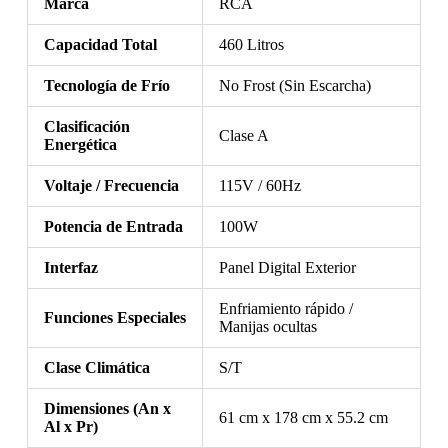
Marca
RCA
Capacidad Total
460 Litros
Tecnología de Frío
No Frost (Sin Escarcha)
Clasificación
Clase A
Energética
Voltaje / Frecuencia
115V / 60Hz
Potencia de Entrada
100W
Interfaz
Panel Digital Exterior
Enfriamiento rápido /
Funciones Especiales
Manijas ocultas
Clase Climática
S/T
Dimensiones (An x
61 cm x 178 cm x 55.2 cm
Al x Pr)