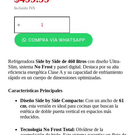
Incluido IVA
COMPRA VÍA WHATSAPP
Refrigeradora
Side by Side de 460 litros
con diseño Ultra-
Slim, sistema
No Frost
y panel digital. Destaca por su alta
eficiencia energética Clase A y su capacidad de enfriamiento
rápido en un cuerpo de dimensiones optimizadas.
Características Principales
Diseño Side by Side Compacto:
Con un ancho de
61
cm
, esta versión es ideal para cocinas que buscan la
estética de doble puerta vertical en espacios más
reducidos.
Tecnología No Frost Total:
Olvídese de la
acumulación de hielo. Este sistema garantiza un flujo de