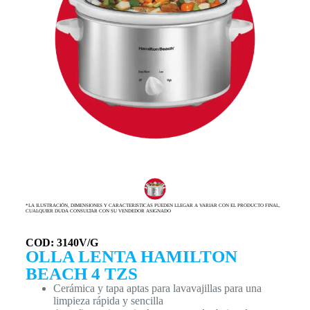
*LA ILUSTRACIÓN, DIMENSIONES Y CARACTERISTICAS PUEDEN LLEGAR A VARIAR CON EL PRODUCTO FINAL,
CUALQUIER DUDA CONSULTAR CON SU VENDEDOR ASIGNADO
COD: 3140V/G
OLLA LENTA HAMILTON
BEACH 4 TZS
Cerámica y tapa aptas para lavavajillas para una
limpieza rápida y sencilla