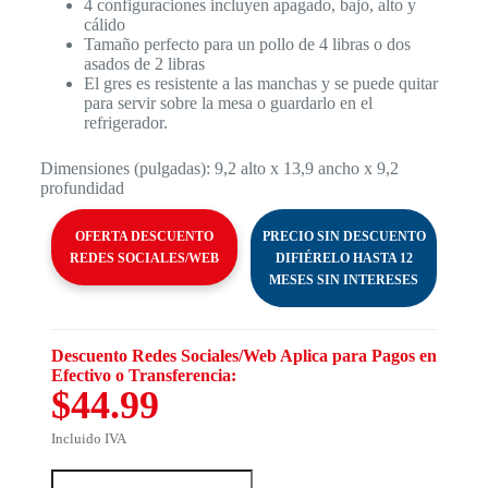
4 configuraciones incluyen apagado, bajo, alto y
cálido
Tamaño perfecto para un pollo de 4 libras o dos
asados ​​de 2 libras
El gres es resistente a las manchas y se puede quitar
para servir sobre la mesa o guardarlo en el
refrigerador.
Dimensiones (pulgadas): 9,2 alto x 13,9 ancho x 9,2
profundidad
OFERTA DESCUENTO
PRECIO SIN DESCUENTO
REDES SOCIALES/WEB
DIFIÉRELO HASTA 12
MESES SIN INTERESES
Descuento Redes Sociales/Web Aplica para Pagos en
Efectivo o Transferencia:
$44.99
Incluido IVA