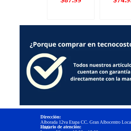
Dirección:
Alborada 12va Etapa CC. Gran Albocentro Loca
Horario de atención:
– A6