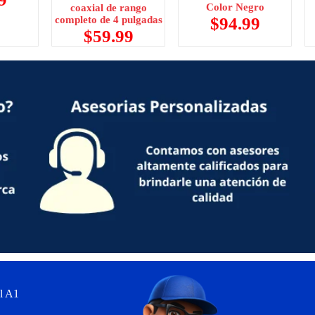
Color Negro
coaxial de rango
completo de 4 pulgadas
$
94.99
$
59.99
l A1