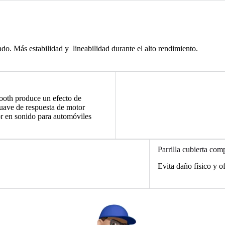
do. Más estabilidad y lineabilidad durante el alto rendimiento.
oth produce un efecto de
suave de respuesta de motor
or en sonido para automóviles
Parrilla cubierta com
Evita daño físico y of