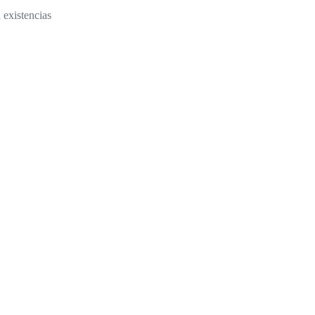
 existencias