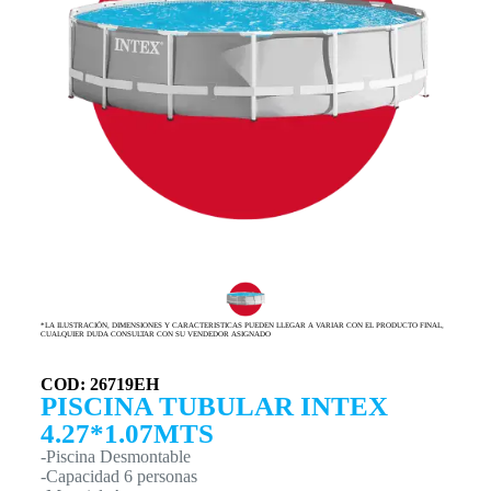
*LA ILUSTRACIÓN, DIMENSIONES Y CARACTERISTICAS PUEDEN LLEGAR A VARIAR CON EL PRODUCTO FINAL,
CUALQUIER DUDA CONSULTAR CON SU VENDEDOR ASIGNADO
COD: 26719EH
PISCINA TUBULAR INTEX
4.27*1.07MTS
-Piscina Desmontable
-Capacidad 6 personas