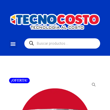
¡OFERTA!