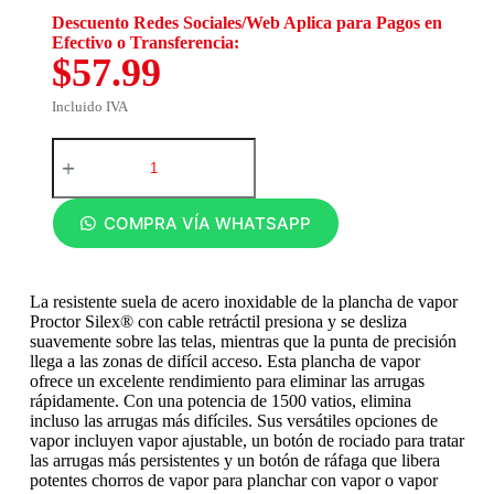
Descuento Redes Sociales/Web Aplica para Pagos en
Efectivo o Transferencia:
$57.99
Incluido IVA
COMPRA VÍA WHATSAPP
La resistente suela de acero inoxidable de la plancha de vapor
Proctor Silex® con cable retráctil presiona y se desliza
suavemente sobre las telas, mientras que la punta de precisión
llega a las zonas de difícil acceso. Esta plancha de vapor
ofrece un excelente rendimiento para eliminar las arrugas
rápidamente. Con una potencia de 1500 vatios, elimina
incluso las arrugas más difíciles. Sus versátiles opciones de
vapor incluyen vapor ajustable, un botón de rociado para tratar
las arrugas más persistentes y un botón de ráfaga que libera
potentes chorros de vapor para planchar con vapor o vapor