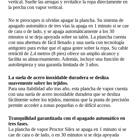
vertical. Suelte las arrugas y revitalice la ropa directamente en
la percha con vapor vertical.
No te preocupes si olvidas apagar la plancha. Su sistema de
apagado automático de tres vías la apaga en 1 minuto si se cae
de cara o de lado, y se apaga automáticamente a los 30
minutos si se deja apoyada sobre su talón. La plancha cuenta
con una abertura de fácil llenado y una suela con tecnología
antigoteo para evitar que el agua gotee sobre la ropa. Su cable
retráctil de 2,4 metros (8 pies) ofrece un amplio alcance y
facilita su almacenamiento. Además, incluye una función de
autolimpieza y una garantía limitada de 3 años.
La suela de acero inoxidable duradera se desliza
suavemente sobre los tejidos.
Para una fiabilidad año tras año, esta plancha de vapor cuenta
con una suela de acero inoxidable duradera que se desliza
fácilmente sobre los tejidos, mientras que la punta de precisión
permite acceder a zonas pequeñas o de difícil acceso.
Tranquilidad garantizada con el apagado automático en
tres fases.
La plancha de vapor Proctor Silex se apaga en 1 minuto si se
cae de cara o de lado, o en 30 minutos si se deja apoyada