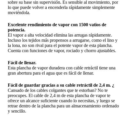
sobre su base sin supervisión. Es sensible al movimiento, por
lo que puede volver a encenderla rápidamente simplemente
moviéndola.
Excelente rendimiento de vapor con 1500 vatios de
potencia.
El vapor a alta velocidad elimina las arrugas rápidamente.
Incluso los tejidos más propensos a arrugarse, como el lino y
la lona, ​​no son rival para el potente vapor de esta plancha.
Cuenta con funciones de vapor, rociado y chorro ajustables.
Fácil de llenar.
Esta plancha de vapor duradera con cable retráctil tiene una
gran abertura para el agua que es fácil de llenar.
Fácil de guardar gracias a su cable retráctil de 2,4 m. ¿
Cansado de los cables colgantes que te estorban? No te
preocupes. El cable de 2,4 m de esta plancha de vapor te
ofrece un alcance suficiente cuando lo necesitas, y luego se
retrae dentro de la plancha para un almacenamiento ordenado
y sencillo.