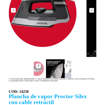
*LA ILUSTRACIÓN, DIMENSIONES Y CARACTERISTICAS PUEDEN LLEGAR A VARIAR CON EL PRODUCTO FINAL,
CUALQUIER DUDA CONSULTAR CON SU VENDEDOR ASIGNADO
COD: 14250
Plancha de vapor Proctor Silex
con cable retráctil