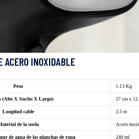
Peso
1.13 Kg
 (Alto X Ancho X Largo)
27 cm x 12
Longitud cable
2.5 m
aterial de la suela
Acero inoxi
que de agua de las planchas de ropa
240 ml