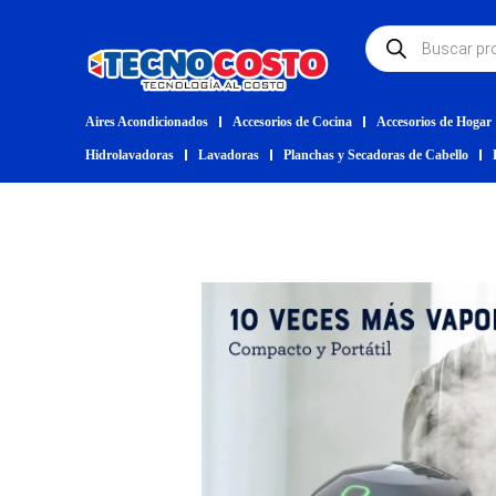
Aires Acondicionados
Accesorios de Cocina
Accesorios de Hogar
Hidrolavadoras
Lavadoras
Planchas y Secadoras de Cabello