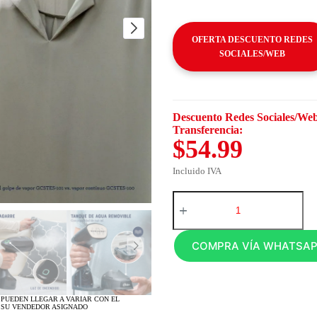
OFERTA DESCUENTO REDES
SOCIALES/WEB
Descuento Redes Sociales/Web
Transferencia:
$54.99
Incluido IVA
COMPRA VÍA WHATSA
 PUEDEN LLEGAR A VARIAR CON EL
 SU VENDEDOR ASIGNADO