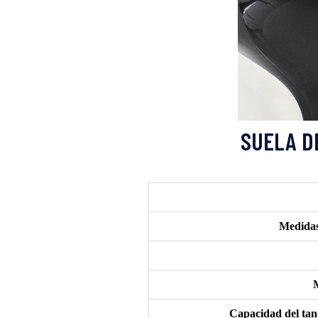
Medidas
M
Capacidad del tan