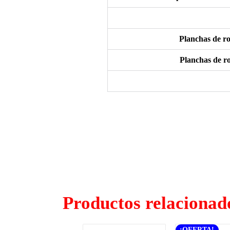
Planchas de ro
Planchas de ro
Productos relacionad
¡OFERTA!