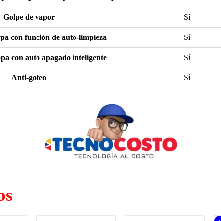
Golpe de vapor
Sí
pa con función de auto-limpieza
Sí
pa con auto apagado inteligente
Sí
Anti-goteo
Sí
os