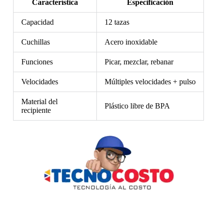
Característica
Especificación
Capacidad
12 tazas
Cuchillas
Acero inoxidable
Funciones
Picar, mezclar, rebanar
Velocidades
Múltiples velocidades + pulso
Material del
Plástico libre de BPA
recipiente