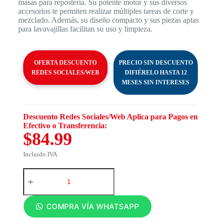
masas para repostería. Su potente motor y sus diversos
accesorios te permiten realizar múltiples tareas de corte y
mezclado. Además, su diseño compacto y sus piezas aptas
para lavavajillas facilitan su uso y limpieza.
OFERTA DESCUENTO
PRECIO SIN DESCUENTO
REDES SOCIALES/WEB
DIFIÉRELO HASTA 12
MESES SIN INTERESES
Descuento Redes Sociales/Web Aplica para Pagos en
Efectivo o Transferencia:
$84.99
Incluido IVA
COMPRA VÍA WHATSAPP