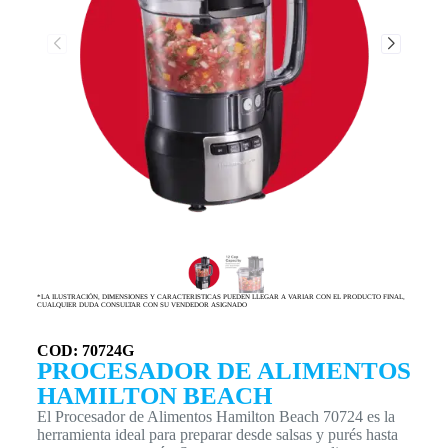
*LA ILUSTRACIÓN, DIMENSIONES Y CARACTERISTICAS PUEDEN LLEGAR A VARIAR CON EL PRODUCTO FINAL,
CUALQUIER DUDA CONSULTAR CON SU VENDEDOR ASIGNADO
COD: 70724G
PROCESADOR DE ALIMENTOS
HAMILTON BEACH
El Procesador de Alimentos Hamilton Beach 70724 es la
herramienta ideal para preparar desde salsas y purés hasta