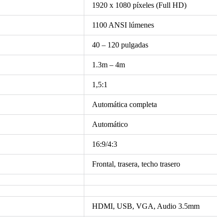
1920 x 1080 píxeles (Full HD)
1100 ANSI lúmenes
40 – 120 pulgadas
1.3m – 4m
1,5:1
Automática completa
Automático
16:9/4:3
Frontal, trasera, techo trasero
HDMI, USB, VGA, Audio 3.5mm