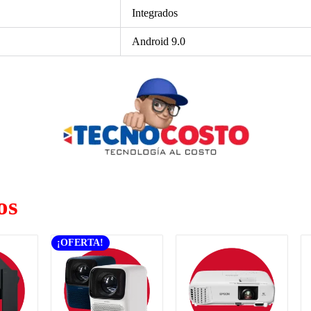
Integrados
Android 9.0
os
¡OFERTA!