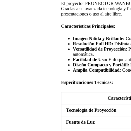
El proyector PROYECTOR WANBO X5 es 
Gracias a su avanzada tecnología y fun
presentaciones o uso al aire libre.
Características Principales:
Imagen Nítida y Brillante:
Con
Resolución Full HD:
Disfruta 
Versatilidad de Proyección:
Pr
automática.
Facilidad de Uso:
Enfoque auto
Diseño Compacto y Portátil:
I
Amplia Compatibilidad:
Conec
Especificaciones Técnicas:
Característ
Tecnología de Proyección
Fuente de Luz