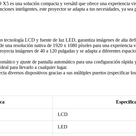
una solución compacta y versátil que ofrece una experiencia visual 
ciones inteligentes, este proyector se adapta a tus necesidades, ya sea 
 tecnología LCD y fuente de luz LED, garantiza imágenes de alta defin
de una resolución nativa de 1920 x 1080 píxeles para una experiencia v
oyecta imágenes de 40 a 120 pulgadas y se adapta a diferentes espacios
mático y ajuste de pantalla automático para una configuración rápida y
deal para llevarlo a cualquier lugar.
ta diversos dispositivos gracias a sus múltiples puertos (especificar los
ica
Especific
LCD
LED