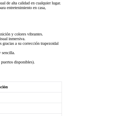
de alta calidad en cualquier lugar.
para entretenimiento en casa,
ición y colores vibrantes.
isual inmersiva.
 gracias a su corrección trapezoidal
 sencilla.
 puertos disponibles).
ación