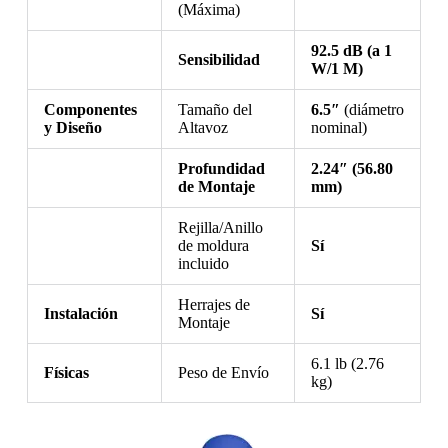
(Máxima)
92.5 dB (a 1
Sensibilidad
W/1 M)
Componentes
Tamaño del
6.5″
(diámetro
y Diseño
Altavoz
nominal)
Profundidad
2.24″ (56.80
de Montaje
mm)
Rejilla/Anillo
de moldura
Sí
incluido
Herrajes de
Instalación
Sí
Montaje
6.1 lb (2.76
Físicas
Peso de Envío
kg)