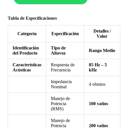
Tabla de Especificaciones
Detalles /
Categoría
Especificación
Valor
Identificación
Tipo de
Rango Medio
del Producto
Altavoz
Características
Respuesta de
85 Hz – 5
Acústicas
Frecuencia
kHz
Impedancia
4 ohmios
Nominal
Manejo de
Potencia
100 vatios
(RMS)
Manejo de
Potencia
200 vatios