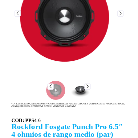
*LA ILUSTRACIÓN, DIMENSIONES Y CARACTERISTICAS PUEDEN LLEGAR A VARIAR CON EL PRODUCTO FINAL,
CUALQUIER DUDA CONSULTAR CON SU VENDEDOR ASIGNADO
COD: PPS4-6
Rockford Fosgate Punch Pro 6.5″
4 ohmios de rango medio (par)