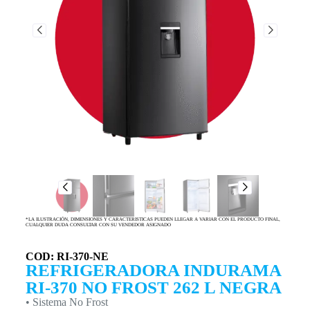
*LA ILUSTRACIÓN, DIMENSIONES Y CARACTERISTICAS PUEDEN LLEGAR A VARIAR CON EL PRODUCTO FINAL,
CUALQUIER DUDA CONSULTAR CON SU VENDEDOR ASIGNADO
COD: RI-370-NE
REFRIGERADORA INDURAMA
RI-370 NO FROST 262 L NEGRA
• Sistema No Frost