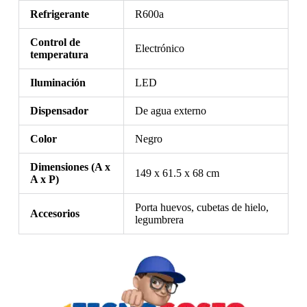
Refrigerante
R600a
Control de
Electrónico
temperatura
Iluminación
LED
Dispensador
De agua externo
Color
Negro
Dimensiones (A x
149 x 61.5 x 68 cm
A x P)
Porta huevos, cubetas de hielo,
Accesorios
legumbrera