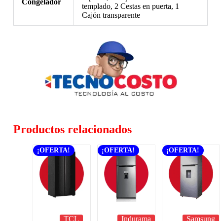
Congelador
templado, 2 Cestas en puerta, 1
Cajón transparente
Productos relacionados
¡OFERTA!
¡OFERTA!
¡OFERTA!
TCL
Indurama
Samsung