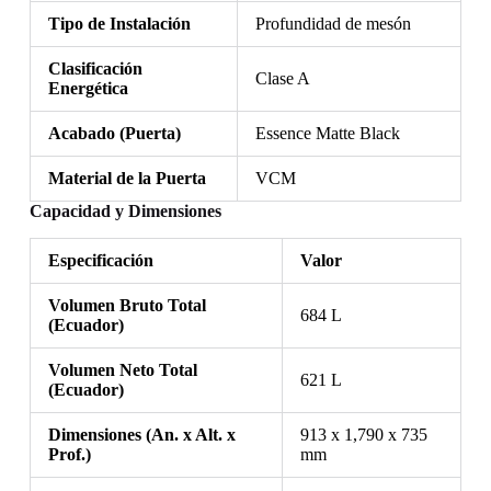
Tipo de Instalación
Profundidad de mesón
Clasificación
Clase A
Energética
Acabado (Puerta)
Essence Matte Black
Material de la Puerta
VCM
Capacidad y Dimensiones
Especificación
Valor
Volumen Bruto Total
684 L
(Ecuador)
Volumen Neto Total
621 L
(Ecuador)
Dimensiones (An. x Alt. x
913 x 1,790 x 735
Prof.)
mm