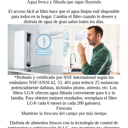
Agua fresca y filtrada que sigue fluyendo
El acceso fácil al filtro hace que el agua limpia esté disponible
para todos en tu hogar. Cambia el filtro cuando lo desees y
disfruta de agua de gran sabor todos los días.
*Probado y certificado por NSF International según los
estándares NSF/ANSI 42, 53, 401 para reducir 25 sustancias
potencialmente dañinas, incluidos plomo, asbesto, etc. Los
filtros LG® ofrecen agua filtrada conveniente para ti y tu
familia. Para obtener mejores resultados, reemplaza el filtro
LG® cada 6 meses (o cada 200 galones).
Frescura
Mantiene la frescura del campo por más tiempo
Disfruta de alimentos frescos con la tecnología de control de
temperatura y refrigeración de LG, que mantiene tus alimentos