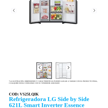
*LA ILUSTRACIÓN, DIMENSIONES Y CARACTERISTICAS PUEDEN LLEGAR A VARIAR CON EL PRODUCTO FINAL,
CUALQUIER DUDA CONSULTAR CON SU VENDEDOR ASIGNADO
COD: VS25LQIK
Refrigeradora LG Side by Side
621L Smart Inverter Essence