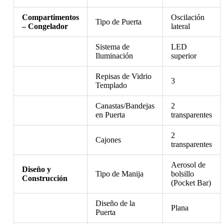
Compartimentos
Oscilación
Tipo de Puerta
– Congelador
lateral
Sistema de
LED
Iluminación
superior
Repisas de Vidrio
3
Templado
Canastas/Bandejas
2
en Puerta
transparentes
2
Cajones
transparentes
Aerosol de
Diseño y
Tipo de Manija
bolsillo
Construcción
(Pocket Bar)
Diseño de la
Plana
Puerta