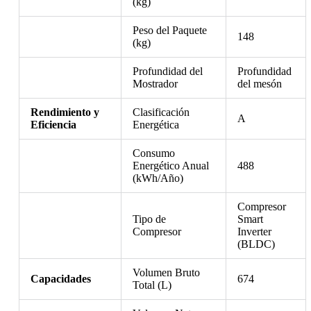
(kg)
Peso del Paquete
148
(kg)
Profundidad del
Profundidad
Mostrador
del mesón
Rendimiento y
Clasificación
A
Eficiencia
Energética
Consumo
Energético Anual
488
(kWh/Año)
Compresor
Tipo de
Smart
Compresor
Inverter
(BLDC)
Volumen Bruto
Capacidades
674
Total (L)