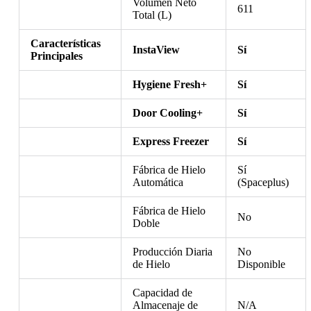
Volumen Neto
611
Total (L)
Características
InstaView
Sí
Principales
Hygiene Fresh+
Sí
Door Cooling+
Sí
Express Freezer
Sí
Fábrica de Hielo
Sí
Automática
(Spaceplus)
Fábrica de Hielo
No
Doble
Producción Diaria
No
de Hielo
Disponible
Capacidad de
Almacenaje de
N/A