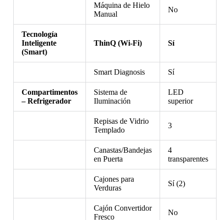
Máquina de Hielo
No
Manual
Tecnología
Inteligente
ThinQ (Wi-Fi)
Sí
(Smart)
Smart Diagnosis
Sí
Compartimentos
Sistema de
LED
– Refrigerador
Iluminación
superior
Repisas de Vidrio
3
Templado
Canastas/Bandejas
4
en Puerta
transparentes
Cajones para
Sí (2)
Verduras
Cajón Convertidor
No
Fresco