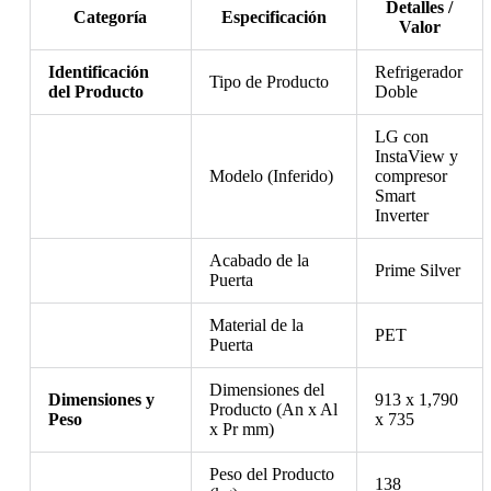
Detalles /
Categoría
Especificación
Valor
Identificación
Refrigerador
Tipo de Producto
del Producto
Doble
LG con
InstaView y
Modelo (Inferido)
compresor
Smart
Inverter
Acabado de la
Prime Silver
Puerta
Material de la
PET
Puerta
Dimensiones del
Dimensiones y
913 x 1,790
Producto (An x Al
Peso
x 735
x Pr mm)
Peso del Producto
138