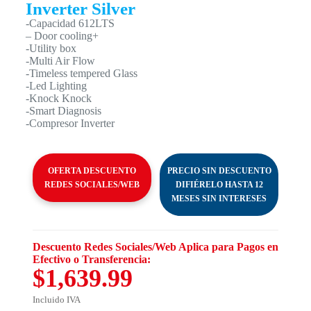
Inverter Silver
-Capacidad 612LTS
– Door cooling+
-Utility box
-Multi Air Flow
-Timeless tempered Glass
-Led Lighting
-Knock Knock
-Smart Diagnosis
-Compresor Inverter
OFERTA DESCUENTO
PRECIO SIN DESCUENTO
REDES SOCIALES/WEB
DIFIÉRELO HASTA 12
MESES SIN INTERESES
Descuento Redes Sociales/Web Aplica para Pagos en
Efectivo o Transferencia:
$1,639.99
Incluido IVA