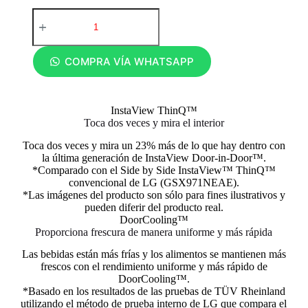
COMPRA VÍA WHATSAPP
InstaView ThinQ™
Toca dos veces y mira el interior
Toca dos veces y mira un 23% más de lo que hay dentro con
la última generación de InstaView Door-in-Door™.
*Comparado con el Side by Side InstaView™ ThinQ™
convencional de LG (GSX971NEAE).
*Las imágenes del producto son sólo para fines ilustrativos y
pueden diferir del producto real.
DoorCooling™
Proporciona frescura de manera uniforme y más rápida
Las bebidas están más frías y los alimentos se mantienen más
frescos con el rendimiento uniforme y más rápido de
DoorCooling™.
*Basado en los resultados de las pruebas de TÜV Rheinland
utilizando el método de prueba interno de LG que compara el