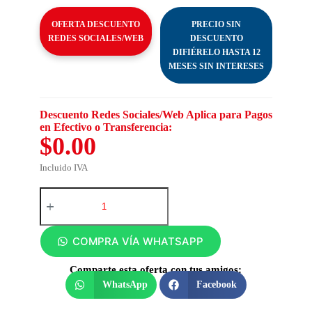
OFERTA DESCUENTO
PRECIO SIN
REDES SOCIALES/WEB
DESCUENTO
DIFIÉRELO HASTA 12
MESES SIN INTERESES
Descuento Redes Sociales/Web Aplica para Pagos
en Efectivo o Transferencia:
$0.00
Incluido IVA
COMPRA VÍA WHATSAPP
Comparte esta oferta con tus amigos:
WhatsApp
Facebook