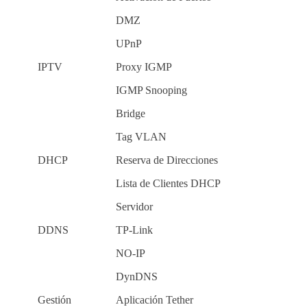
DMZ
UPnP
IPTV
Proxy IGMP
IGMP Snooping
Bridge
Tag VLAN
DHCP
Reserva de Direcciones
Lista de Clientes DHCP
Servidor
DDNS
TP-Link
NO-IP
DynDNS
Gestión
Aplicación Tether