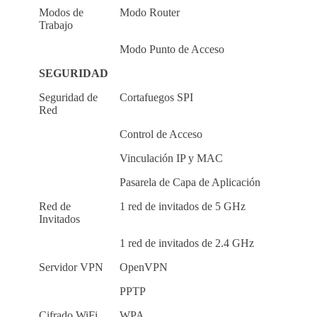
Modos de
Modo Router
Trabajo
Modo Punto de Acceso
SEGURIDAD
Seguridad de
Cortafuegos SPI
Red
Control de Acceso
Vinculación IP y MAC
Pasarela de Capa de Aplicación
Red de
1 red de invitados de 5 GHz
Invitados
1 red de invitados de 2.4 GHz
Servidor VPN
OpenVPN
PPTP
Cifrado WiFi
WPA