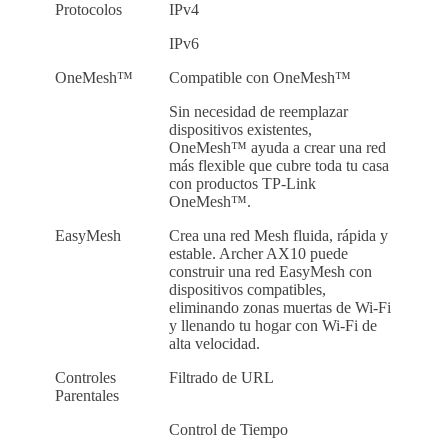
Protocolos
IPv4
IPv6
OneMesh™
Compatible con OneMesh™
Sin necesidad de reemplazar
dispositivos existentes,
OneMesh™ ayuda a crear una red
más flexible que cubre toda tu casa
con productos TP-Link
OneMesh™.
EasyMesh
Crea una red Mesh fluida, rápida y
estable. Archer AX10 puede
construir una red EasyMesh con
dispositivos compatibles,
eliminando zonas muertas de Wi-Fi
y llenando tu hogar con Wi-Fi de
alta velocidad.
Controles
Filtrado de URL
Parentales
Control de Tiempo