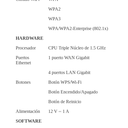
WPA2
WPA3
WPA/WPA2-Enterprise (802.1x)
HARDWARE
Procesador
CPU Triple Núcleo de 1.5 GHz
Puertos
1 puerto WAN Gigabit
Ethernet
4 puertos LAN Gigabit
Botones
Botón WPS/Wi-Fi
Botón Encendido/Apagado
Botón de Reinicio
Alimentación
12 V ⎓ 1 A
SOFTWARE