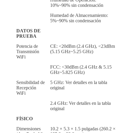
10%~90% sin condensación
Humedad de Almacenamiento:
5%~90% sin condensación
DATOS DE
PRUEBA
Potencia de
CE: <20dBm (2.4 GHz), <23dBm
Transmisión
(5.15 GHz~5.25 GHz)
WiFi
FCC: <30dBm (2.4 GHz & 5.15
GHz~5.825 GHz)
Sensibilidad de
5 GHz: Ver detalles en la tabla
Recepción
original
WiFi
2.4 GHz: Ver detalles en la tabla
original
FÍSICO
Dimensiones
10.2 × 5.3 × 1.5 pulgadas (260.2 ×