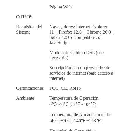
Página Web
OTROS
Requisitos del
Navegadores: Internet Explorer
Sistema
11+, Firefox 12.0+, Chrome 20.0+,
Safari 4.0+ o compatible con
JavaScript
Módem de Cable o DSL (si es
necesario)
Suscripción con un proveedor de
servicios de internet (para acceso a
internet)
Certificaciones
FCC, CE, RoHS
Ambiente
Temperatura de Operación:
0℃~40℃ (32℉ ~104℉)
Temperatura de Almacenamiento:
-40℃~70℃ (-40℉ ~158℉)
Humedad de Operación: