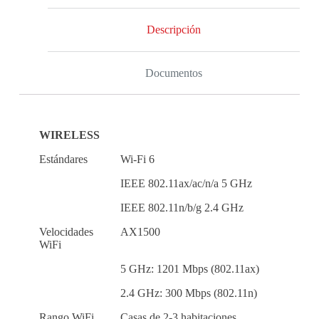
Descripción
Documentos
WIRELESS
Estándares
Wi-Fi 6
IEEE 802.11ax/ac/n/a 5 GHz
IEEE 802.11n/b/g 2.4 GHz
Velocidades
AX1500
WiFi
5 GHz: 1201 Mbps (802.11ax)
2.4 GHz: 300 Mbps (802.11n)
Rango WiFi
Casas de 2-3 habitaciones