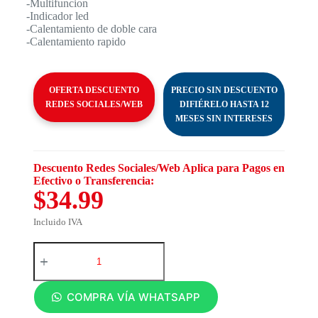
-Multifuncion
-Indicador led
-Calentamiento de doble cara
-Calentamiento rapido
OFERTA DESCUENTO
PRECIO SIN DESCUENTO
REDES SOCIALES/WEB
DIFIÉRELO HASTA 12
MESES SIN INTERESES
Descuento Redes Sociales/Web Aplica para Pagos en
Efectivo o Transferencia:
$34.99
Incluido IVA
COMPRA VÍA WHATSAPP