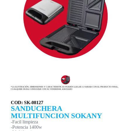
*LA ILUSTRACIÓN, DIMENSIONES Y CARACTERISTICAS PUEDEN LLEGAR A VARIAR CON EL PRODUCTO FINAL,
CUALQUIER DUDA CONSULTAR CON SU VENDEDOR ASIGNADO
COD: SK-08127
SANDUCHERA
MULTIFUNCION SOKANY
-Facil limpieza
-Potencia 1400w