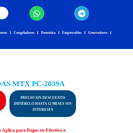
netas
Congeladores
Domótica
Empotrables
Generadores
AS MTX PC-2039A
PRECIO SIN DESCUENTO
DIFIÉRELO HASTA 12 MESES SIN
INTERESES
 Aplica para Pagos en Efectivo o