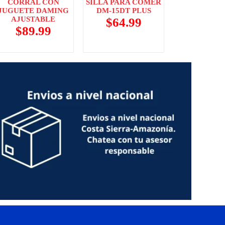
CORRAL CON
SILLA PARA COMER
JUGUETE DAMING
DM-15DT PLUS
AJUSTABLE
$
64.99
$
89.99