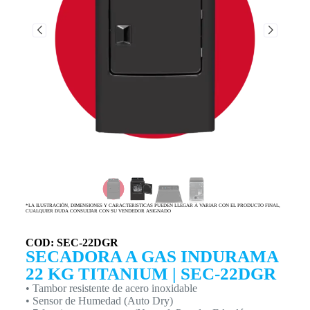
*LA ILUSTRACIÓN, DIMENSIONES Y CARACTERISTICAS PUEDEN LLEGAR A VARIAR CON EL PRODUCTO FINAL,
CUALQUIER DUDA CONSULTAR CON SU VENDEDOR ASIGNADO
COD: SEC-22DGR
SECADORA A GAS INDURAMA
22 KG TITANIUM | SEC-22DGR
• Tambor resistente de acero inoxidable
• Sensor de Humedad (Auto Dry)