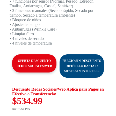
• 7 funciones por sensor (Normal, Pesado, Edredón,
Toallas, Antiarrugas, Casual, Sanitizar)
• 3 funciones manuales (Secado rápido, Secado por
tiempo, Secado a temperatura ambiente)
• Bloqueo de niños
• Ajuste de tiempo
• Antiarrugas (Wrinkle Care)
• Limpiar filtro
• 4 niveles de secado
• 4 niveles de temperatura
OFERTA DESCUENTO
PRECIO SIN DESCUENTO
REDES SOCIALES/WEB
DIFIÉRELO HASTA 12
MESES SIN INTERESES
Descuento Redes Sociales/Web Aplica para Pagos en
Efectivo o Transferencia:
$534.99
Incluido IVA