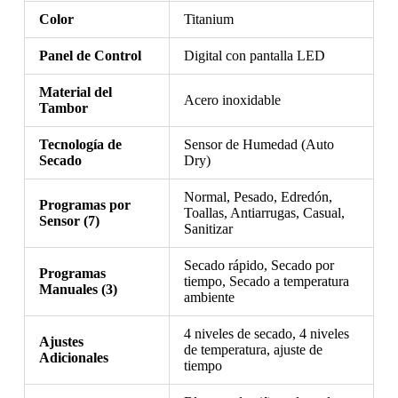
Color
Titanium
Panel de Control
Digital con pantalla LED
Material del
Acero inoxidable
Tambor
Tecnología de
Sensor de Humedad (Auto
Secado
Dry)
Normal, Pesado, Edredón,
Programas por
Toallas, Antiarrugas, Casual,
Sensor (7)
Sanitizar
Secado rápido, Secado por
Programas
tiempo, Secado a temperatura
Manuales (3)
ambiente
4 niveles de secado, 4 niveles
Ajustes
de temperatura, ajuste de
Adicionales
tiempo