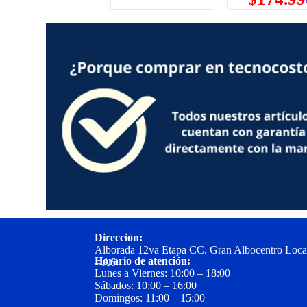
Dirección:
Alborada 12va Etapa CC. Gran Albocentro Loca
Horario de atención:
– A6
Lunes a Viernes: 10:00 – 18:00
Sábados: 10:00 – 16:00
Domingos: 11:00 – 15:00