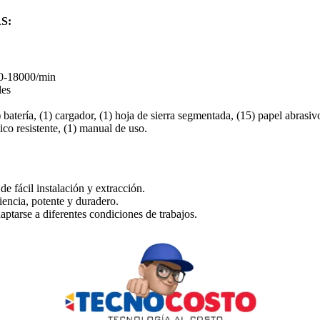
S:
0-18000/min
les
1) batería, (1) cargador, (1) hoja de sierra segmentada, (15) papel abrasivo
tico resistente, (1) manual de uso.
e fácil instalación y extracción.
ciencia, potente y duradero.
aptarse a diferentes condiciones de trabajos.