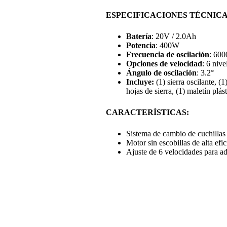
ESPECIFICACIONES TÉCNICA
Batería
: 20V / 2.0Ah
Potencia
: 400W
Frecuencia de oscilación
: 600
Opciones de velocidad
: 6 nive
Ángulo de oscilación
: 3.2°
Incluye:
(1) sierra oscilante, (
hojas de sierra, (1) maletín plás
CARACTERÍSTICAS:
Sistema de cambio de cuchillas d
Motor sin escobillas de alta efi
Ajuste de 6 velocidades para ad