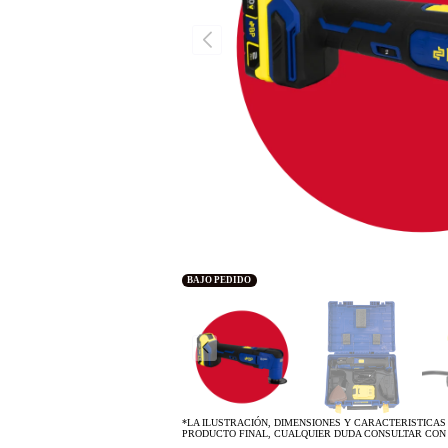
EDIDO
*LA ILUSTRACIÓN, DIMENSIONES Y CARACTERISTICAS
PRODUCTO FINAL, CUALQUIER DUDA CONSULTAR CON