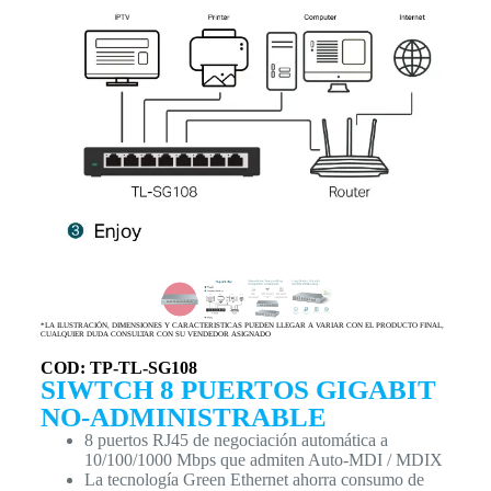
*LA ILUSTRACIÓN, DIMENSIONES Y CARACTERISTICAS PUEDEN LLEGAR A VARIAR CON EL PRODUCTO FINAL,
CUALQUIER DUDA CONSULTAR CON SU VENDEDOR ASIGNADO
COD: TP-TL-SG108
SIWTCH 8 PUERTOS GIGABIT
NO-ADMINISTRABLE
8 puertos RJ45 de negociación automática a
10/100/1000 Mbps que admiten Auto-MDI / MDIX
La tecnología Green Ethernet ahorra consumo de