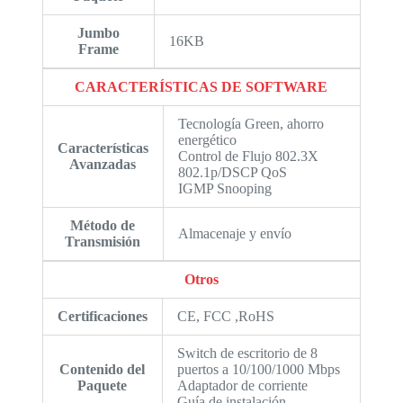
Jumbo
16KB
Frame
CARACTERÍSTICAS DE SOFTWARE
Tecnología Green, ahorro
energético
Características
Control de Flujo 802.3X
Avanzadas
802.1p/DSCP QoS
IGMP Snooping
Método de
Almacenaje y envío
Transmisión
Otros
Certificaciones
CE, FCC ,RoHS
Switch de escritorio de 8
Contenido del
puertos a 10/100/1000 Mbps
Paquete
Adaptador de corriente
Guía de instalación