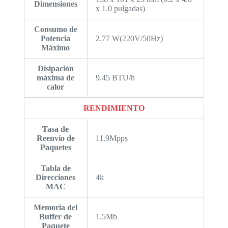
Dimensiones
x 1.0 pulgadas)
Consumo de
Potencia
2.77 W(220V/50Hz)
Máximo
Disipación
máxima de
9.45 BTU/h
calor
RENDIMIENTO
Tasa de
Reenvío de
11.9Mpps
Paquetes
Tabla de
Direcciones
4k
MAC
Memoria del
Buffer de
1.5Mb
Paquete