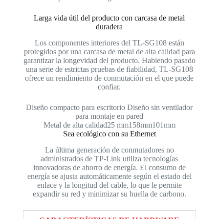
Larga vida útil del producto con carcasa de metal
duradera
Los componentes interiores del TL-SG108 están
protegidos por una carcasa de metal de alta calidad para
garantizar la longevidad del producto. Habiendo pasado
una serie de estrictas pruebas de fiabilidad, TL-SG108
ofrece un rendimiento de conmutación en el que puede
confiar.
Diseño compacto para escritorio Diseño
sin
ventilador
para
montaje en
pared
Metal de alta calidad
25 mm
158
mm
101
mm
Sea ecológico con su Ethernet
La última generación de conmutadores no
administrados de TP-Link utiliza tecnologías
innovadoras de ahorro de energía. El consumo de
energía se ajusta automáticamente según el estado del
enlace y la longitud del cable, lo que le permite
expandir su red y minimizar su huella de carbono.