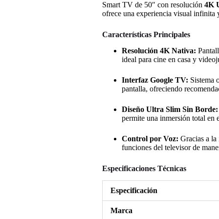
Smart TV de 50″ con resolución
4K 
ofrece una experiencia visual infinita 
Características Principales
Resolución 4K Nativa:
Pantall
ideal para cine en casa y video
Interfaz Google TV:
Sistema op
pantalla, ofreciendo recomenda
Diseño Ultra Slim Sin Borde:
permite una inmersión total en 
Control por Voz:
Gracias a la 
funciones del televisor de maner
Especificaciones Técnicas
Especificación
Marca