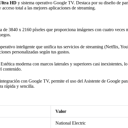
Ultra HD
y sistema operativo Google TV. Destaca por su diseño de pan
y acceso total a las mejores aplicaciones de streaming.
a de 3840 x 2160 píxeles que proporciona imágenes con cuatro veces má
juegos.
erativo inteligente que unifica tus servicios de streaming (Netflix, Yo
ciones personalizadas según tus gustos.
Estética moderna con marcos laterales y superiores casi inexistentes, l
el contenido.
integración con Google TV, permite el uso del Asistente de Google par
a rápida y sencilla.
Valor
National Electric