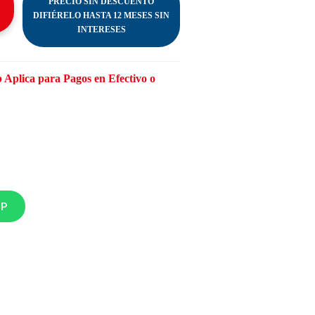
PRECIO SIN DESCUENTO
DIFIÉRELO HASTA 12 MESES SIN
INTERESES
 Aplica para Pagos en Efectivo o
PP