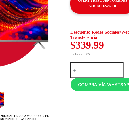
OFERTA DESCUENTO REDES
SOCIALES/WEB
Descuento Redes Sociales/Web
Transferencia:
$339.99
Incluido IVA
COMPRA VÍA WHATSA
 PUEDEN LLEGAR A VARIAR CON EL
 SU VENDEDOR ASIGNADO