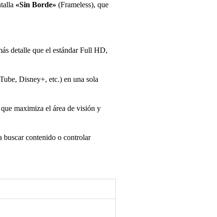
talla
«Sin Borde»
(Frameless), que
s detalle que el estándar Full HD,
uTube, Disney+, etc.) en una sola
o que maximiza el área de visión y
a buscar contenido o controlar