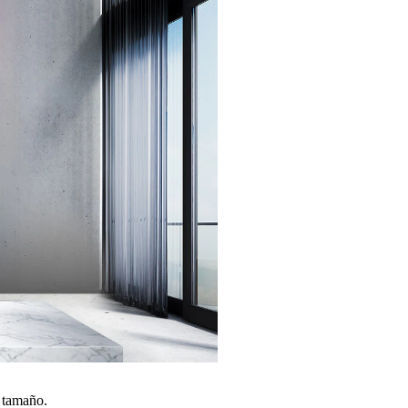
n tamaño.