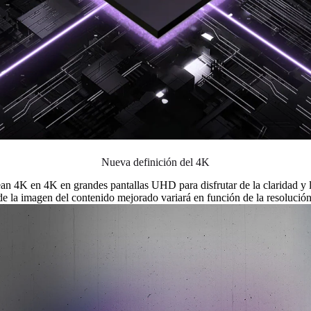
Nueva definición del 4K
an 4K en 4K en grandes pantallas UHD para disfrutar de la claridad y 
de la imagen del contenido mejorado variará en función de la resolución 