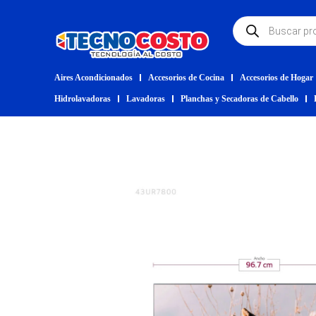
Aires Acondicionados
Accesorios de Cocina
Accesorios de Hogar
Hidrolavadoras
Lavadoras
Planchas y Secadoras de Cabello