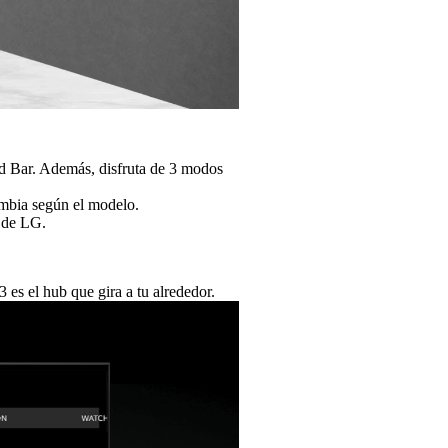
d Bar. Además, disfruta de 3 modos
ambia según el modelo.
o de LG.
 es el hub que gira a tu alrededor.