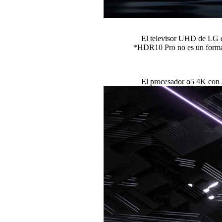
El televisor UHD de LG co
*HDR10 Pro no es un forma
El procesador α5 4K con 