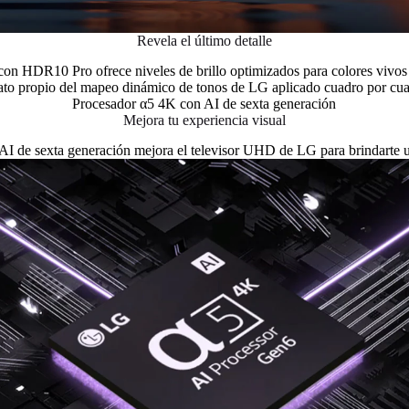
Revela el último detalle
n HDR10 Pro ofrece niveles de brillo optimizados para colores vivos y
to propio del mapeo dinámico de tonos de LG aplicado cuadro por cu
Procesador α5 4K con AI de sexta generación
Mejora tu experiencia visual
AI de sexta generación mejora el televisor UHD de LG para brindarte u