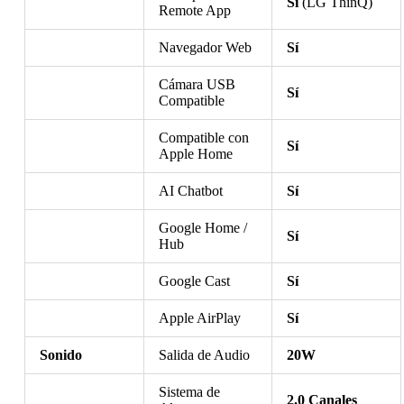
Sí
(LG ThinQ)
Remote App
Navegador Web
Sí
Cámara USB
Sí
Compatible
Compatible con
Sí
Apple Home
AI Chatbot
Sí
Google Home /
Sí
Hub
Google Cast
Sí
Apple AirPlay
Sí
Sonido
Salida de Audio
20W
Sistema de
2.0 Canales