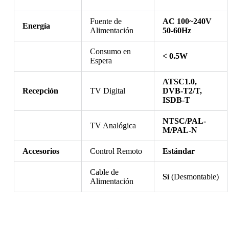
Fuente de
AC 100~240V
Energía
Alimentación
50-60Hz
Consumo en
< 0.5W
Espera
ATSC1.0,
Recepción
TV Digital
DVB-T2/T,
ISDB-T
NTSC/PAL-
TV Analógica
M/PAL-N
Accesorios
Control Remoto
Estándar
Cable de
Sí
(Desmontable)
Alimentación