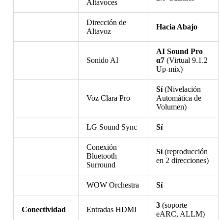
Altavoces
Dirección de
Hacia Abajo
Altavoz
AI Sound Pro
Sonido AI
α7
(Virtual 9.1.2
Up-mix)
Sí
(Nivelación
Voz Clara Pro
Automática de
Volumen)
LG Sound Sync
Sí
Conexión
Sí
(reproducción
Bluetooth
en 2 direcciones)
Surround
WOW Orchestra
Sí
3
(soporte
Conectividad
Entradas HDMI
eARC, ALLM)