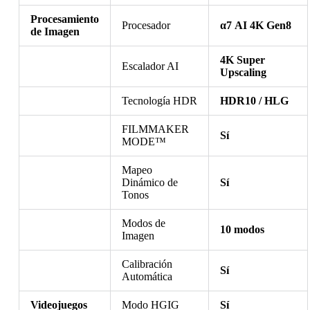
Procesamiento
Procesador
α7 AI 4K Gen8
de Imagen
4K Super
Escalador AI
Upscaling
Tecnología HDR
HDR10 / HLG
FILMMAKER
Sí
MODE™
Mapeo
Dinámico de
Sí
Tonos
Modos de
10 modos
Imagen
Calibración
Sí
Automática
Videojuegos
Modo HGIG
Sí