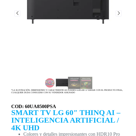
*LA ILUSTRACIÓN, DIMENSIONES Y CARACTERISTICAS PUEDEN LLEGAR A VARIAR CON EL PRODUCTO FINAL,
CUALQUIER DUDA CONSULTAR CON SU VENDEDOR ASIGNADO
COD: 60UA8500PSA
SMART TV LG 60″ THINQ AI –
INTELIGENCIA ARTIFICIAL /
4K UHD
Colores y detalles impresionantes con HDR10 Pro