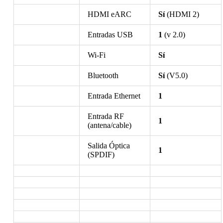
HDMI eARC
Sí
(HDMI 2)
Entradas USB
1
(v 2.0)
Wi-Fi
Sí
Bluetooth
Sí
(V5.0)
Entrada Ethernet
1
Entrada RF
1
(antena/cable)
Salida Óptica
1
(SPDIF)