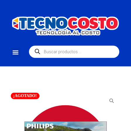
¡AGOTADO!