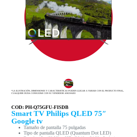
*LA ILUSTRACIÓN, DIMENSIONES Y CARACTERISTICAS PUEDEN LLEGAR A VARIAR CON EL PRODUCTO FINAL,
CUALQUIER DUDA CONSULTAR CON SU VENDEDOR ASIGNADO
COD: PH-Q75GFU-FISDB
Smart TV Philips QLED 75″
Google tv
Tamaño de pantalla 75 pulgadas
Tipo de pantalla QLED (Quantum Dot LED)