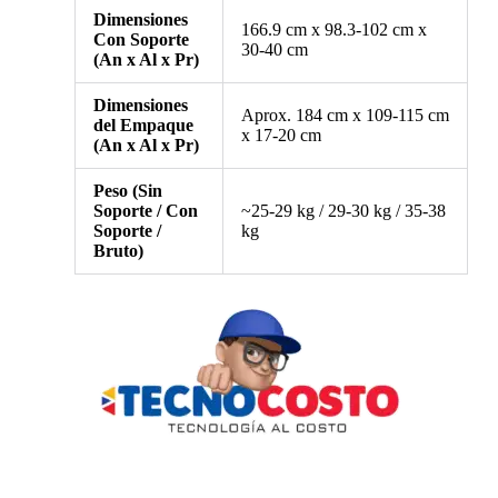
Dimensiones
166.9 cm x 98.3-102 cm x
Con Soporte
30-40 cm
(An x Al x Pr)
Dimensiones
Aprox. 184 cm x 109-115 cm
del Empaque
x 17-20 cm
(An x Al x Pr)
Peso (Sin
Soporte / Con
~25-29 kg / 29-30 kg / 35-38
Soporte /
kg
Bruto)