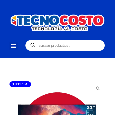
¡OFERTA!