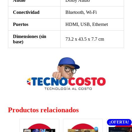
Audio
Dolby Audio
Conectividad
Bluetooth, Wi-Fi
Puertos
HDMI, USB, Ethernet
Dimensiones (sin
73.2 x 43.5 x 7.7 cm
base)
Productos relacionados
¡OFERTA!