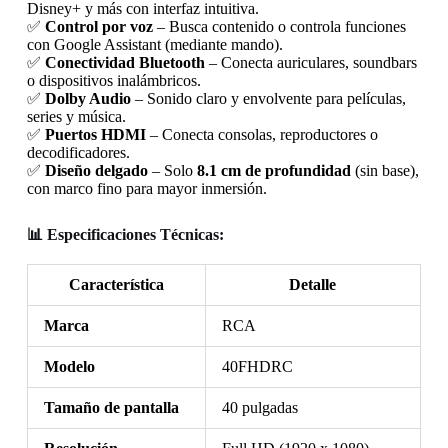
Disney+ y más con interfaz intuitiva.
✅
Control por voz
– Busca contenido o controla funciones
con Google Assistant (mediante mando).
✅
Conectividad Bluetooth
– Conecta auriculares, soundbars
o dispositivos inalámbricos.
✅
Dolby Audio
– Sonido claro y envolvente para películas,
series y música.
✅
Puertos HDMI
– Conecta consolas, reproductores o
decodificadores.
✅
Diseño delgado
– Solo
8.1 cm de profundidad
(sin base),
con marco fino para mayor inmersión.
📊 Especificaciones Técnicas:
Característica
Detalle
Marca
RCA
Modelo
40FHDRC
Tamaño de pantalla
40 pulgadas