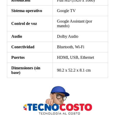
Resolución
Full HD (1920 x 1080)
Sistema operativo
Google TV
Google Assistant (por
Control de voz
mando)
Audio
Dolby Audio
Conectividad
Bluetooth, Wi-Fi
Puertos
HDMI, USB, Ethernet
Dimensiones (sin
90.2 x 52.2 x 8.1 cm
base)