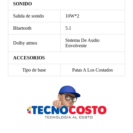
SONIDO
Salida de sonido
10W*2
Bluetooth
5.1
Sistema De Audio
Dolby atmos
Envolvente
ACCESORIOS
Tipo de base
Patas A Los Costados