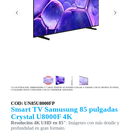
*LA ILUSTRACIÓN, DIMENSIONES Y CARACTERISTICAS PUEDEN LLEGAR A VARIAR CON EL PRODUCTO FINAL,
CUALQUIER DUDA CONSULTAR CON SU VENDEDOR ASIGNADO
COD: UN85U8000FP
Smart TV Samusung 85 pulgadas
Crystal U8000F 4K
Resolución 4K UHD en 85″
: Imágenes con más detalle y
profundidad en gran formato.