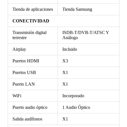
Tienda de aplicaciones
Tienda Samsung
CONECTIVIDAD
Transmisión digital
ISDB-T/DVB-T/ATSC Y
terrestre
Análogo
Airplay
Incluido
Puertos HDMI
X3
Puertos USB
X1
Puerto LAN
X1
WiFi
Incorporado
Puerto audio óptico
1 Audio Óptico
Salida audífonos
X1