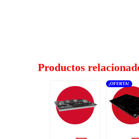
Productos relacionad
¡OFERTA!