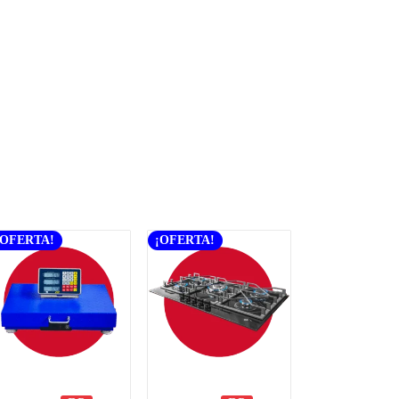
¡OFERTA!
¡OFERTA!