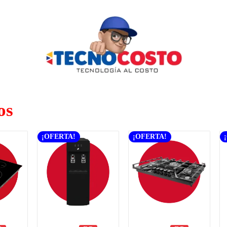
os
¡OFERTA!
¡OFERTA!