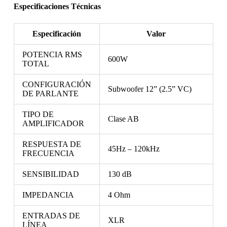
Especificaciones Técnicas
Especificación
Valor
POTENCIA RMS
600W
TOTAL
CONFIGURACIÓN
Subwoofer 12” (2.5” VC)
DE PARLANTE
TIPO DE
Clase AB
AMPLIFICADOR
RESPUESTA DE
45Hz – 120kHz
FRECUENCIA
SENSIBILIDAD
130 dB
IMPEDANCIA
4 Ohm
ENTRADAS DE
XLR
LÍNEA