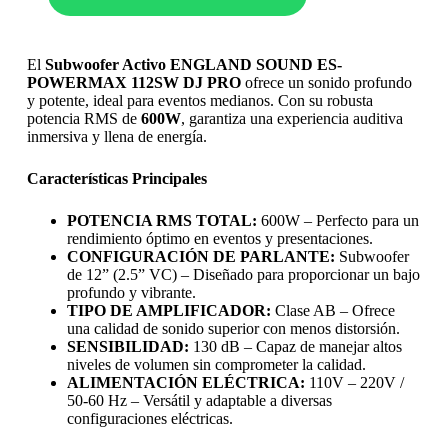
El
Subwoofer Activo ENGLAND SOUND ES-
POWERMAX 112SW DJ PRO
ofrece un sonido profundo
y potente, ideal para eventos medianos. Con su robusta
potencia RMS de
600W
, garantiza una experiencia auditiva
inmersiva y llena de energía.
Características Principales
POTENCIA RMS TOTAL:
600W – Perfecto para un
rendimiento óptimo en eventos y presentaciones.
CONFIGURACIÓN DE PARLANTE:
Subwoofer
de 12” (2.5” VC) – Diseñado para proporcionar un bajo
profundo y vibrante.
TIPO DE AMPLIFICADOR:
Clase AB – Ofrece
una calidad de sonido superior con menos distorsión.
SENSIBILIDAD:
130 dB – Capaz de manejar altos
niveles de volumen sin comprometer la calidad.
ALIMENTACIÓN ELÉCTRICA:
110V – 220V /
50-60 Hz – Versátil y adaptable a diversas
configuraciones eléctricas.