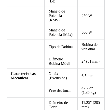
(Le)
Manejo de
Potencia
250 W
(RMS)
Manejo de
500 W
Potencia (Máx)
Bobina de
Tipo de Bobina
voz dual
Diámetro
2″ (51 mm)
Bobina Móvil
Características
Xmáx
6.5 mm
Mecánicas
(Excursión)
47.7 oz
Peso del Imán
(1.35 kg)
Diámetro de
11.25″ (285
Corte
mm)