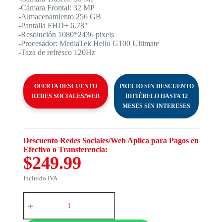
-Cámara Frontal: 32 MP
-Almacenamiento 256 GB
-Pantalla FHD+ 6.78″
-Resolución 1080*2436 pixels
-Procesador: MediaTek Helio G100 Ultimate
-Taza de refresco 120Hz
OFERTA DESCUENTO
PRECIO SIN DESCUENTO
REDES SOCIALES/WEB
DIFIÉRELO HASTA 12
MESES SIN INTERESES
Descuento Redes Sociales/Web Aplica para Pagos en
Efectivo o Transferencia:
$249.99
Incluido IVA