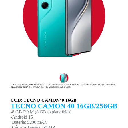
*LA ILUSTRACIÓN, DIMENSIONES Y CARACTERISTICAS PUEDEN LLEGAR A VARIAR CON EL PRODUCTO FINAL,
CUALQUIER DUDA CONSULTAR CON SU VENDEDOR ASIGNADO
COD: TECNO-CAMON40-16GB
TECNO CAMON 40 16GB/256GB
-8 GB RAM (8 GB explandibles)
-Android 15
-Batería: 5200 mAh
-Cámara Trasera: 50 MP