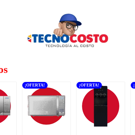
os
¡OFERTA!
¡OFERTA!