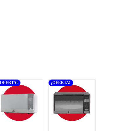
¡OFERTA!
¡OFERTA!