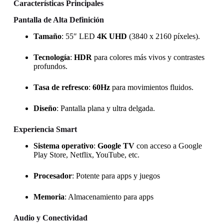
Características Principales
Pantalla de Alta Definición
Tamaño
: 55″ LED
4K UHD
(3840 x 2160 píxeles).
Tecnología
:
HDR
para colores más vivos y contrastes
profundos.
Tasa de refresco
:
60Hz
para movimientos fluidos.
Diseño
: Pantalla plana y ultra delgada.
Experiencia Smart
Sistema operativo
:
Google TV
con acceso a Google
Play Store, Netflix, YouTube, etc.
Procesador
: Potente para apps y juegos
Memoria
: Almacenamiento para apps
Audio y Conectividad