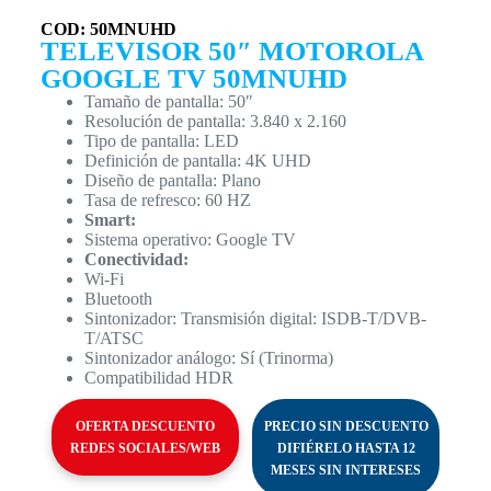
COD: 50MNUHD
TELEVISOR 50″ MOTOROLA
GOOGLE TV 50MNUHD
Tamaño de pantalla: 50″
Resolución de pantalla: 3.840 x 2.160
Tipo de pantalla: LED
Definición de pantalla: 4K UHD
Diseño de pantalla: Plano
Tasa de refresco: 60 HZ
Smart:
Sistema operativo: Google TV
Conectividad:
Wi-Fi
Bluetooth
Sintonizador: Transmisión digital: ISDB-T/DVB-
T/ATSC
Sintonizador análogo: Sí (Trinorma)
Compatibilidad HDR
OFERTA DESCUENTO
PRECIO SIN DESCUENTO
REDES SOCIALES/WEB
DIFIÉRELO HASTA 12
MESES SIN INTERESES