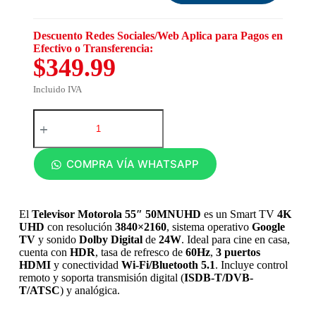
Descuento Redes Sociales/Web Aplica para Pagos en
Efectivo o Transferencia:
$349.99
Incluido IVA
COMPRA VÍA WHATSAPP
El
Televisor Motorola 55″ 50MNUHD
es un Smart TV
4K
UHD
con resolución
3840×2160
, sistema operativo
Google
TV
y sonido
Dolby Digital
de
24W
. Ideal para cine en casa,
cuenta con
HDR
, tasa de refresco de
60Hz
,
3 puertos
HDMI
y conectividad
Wi-Fi/Bluetooth 5.1
. Incluye control
remoto y soporta transmisión digital (
ISDB-T/DVB-
T/ATSC
) y analógica.