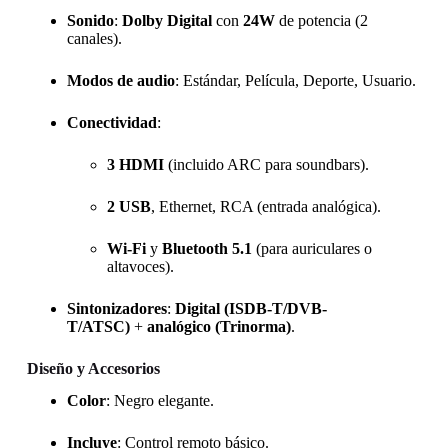
Sonido
:
Dolby Digital
con
24W
de potencia (2
canales).
Modos de audio
: Estándar, Película, Deporte, Usuario.
Conectividad
:
3 HDMI
(incluido ARC para soundbars).
2 USB
, Ethernet, RCA (entrada analógica).
Wi-Fi
y
Bluetooth 5.1
(para auriculares o
altavoces).
Sintonizadores
:
Digital (ISDB-T/DVB-
T/ATSC)
+
analógico (Trinorma)
.
Diseño y Accesorios
Color
: Negro elegante.
Incluye
: Control remoto básico.