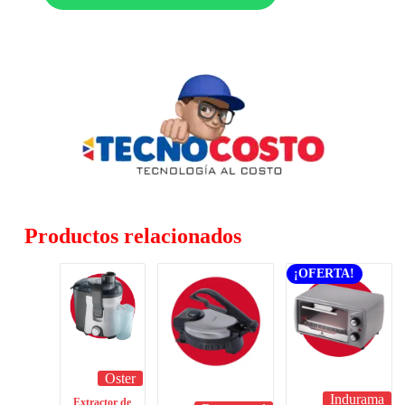
Productos relacionados
¡OFERTA!
Oster
Indurama
Extractor de