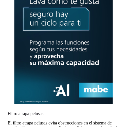
Filtro atrapa pelusas
El filtro atrapa pelusas evita obstrucciones en el sistema de