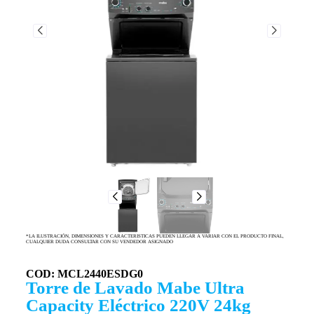
*LA ILUSTRACIÓN, DIMENSIONES Y CARACTERISTICAS PUEDEN LLEGAR A VARIAR CON EL PRODUCTO FINAL,
CUALQUIER DUDA CONSULTAR CON SU VENDEDOR ASIGNADO
COD: MCL2440ESDG0
Torre de Lavado Mabe Ultra
Capacity Eléctrico 220V 24kg