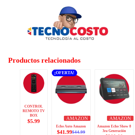
Productos relacionados
¡OFERTA!
CONTROL
REMOTO TV
BOX
AMAZON
AMAZON
$
5.99
Echo Auto Amazon
Amazon Echo Show 8
3ra Generación
$
41.99
$
44.99