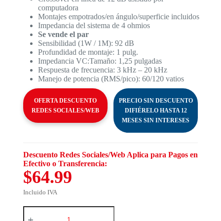
computadora
Montajes empotrados/en ángulo/superficie incluidos
Impedancia del sistema de 4 ohmios
Se vende el par
Sensibilidad (1W / 1M):
92 dB
Profundidad de montaje:
1 pulg.
Impedancia VC:
Tamaño:
1,25 pulgadas
Respuesta de frecuencia:
3 kHz – 20 kHz
Manejo de potencia (RMS/pico):
60/120 vatios
OFERTA DESCUENTO
PRECIO SIN DESCUENTO
REDES SOCIALES/WEB
DIFIÉRELO HASTA 12
MESES SIN INTERESES
Descuento Redes Sociales/Web Aplica para Pagos en
Efectivo o Transferencia:
$64.99
Incluido IVA