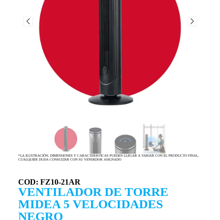
*LA ILUSTRACIÓN, DIMENSIONES Y CARACTERISTICAS PUEDEN LLEGAR A VARIAR CON EL PRODUCTO FINAL,
CUALQUIER DUDA CONSULTAR CON SU VENDEDOR ASIGNADO
COD: FZ10-21AR
VENTILADOR DE TORRE
MIDEA 5 VELOCIDADES
NEGRO