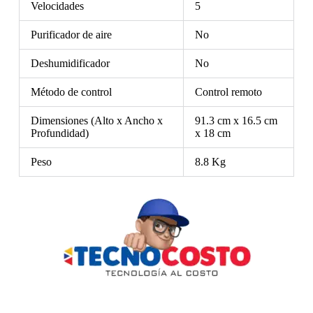
Velocidades
5
Purificador de aire
No
Deshumidificador
No
Método de control
Control remoto
Dimensiones (Alto x Ancho x
91.3 cm x 16.5 cm
Profundidad)
x 18 cm
Peso
8.8 Kg