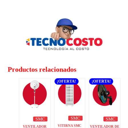
Productos relacionados
¡OFERTA!
¡OFERTA!
SMC
SMC
SMC
VITIRNA SMC
VENTILADOR
VENTILADOR DE