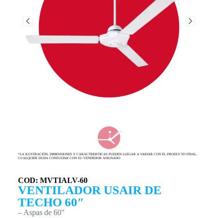
*LA ILUSTRACIÓN, DIMENSIONES Y CARACTERISTICAS PUEDEN LLEGAR A VARIAR CON EL PRODUCTO FINAL,
CUALQUIER DUDA CONSULTAR CON SU VENDEDOR ASIGNADO
COD: MVTIALV-60
VENTILADOR USAIR DE
TECHO 60″
– Aspas de 60″