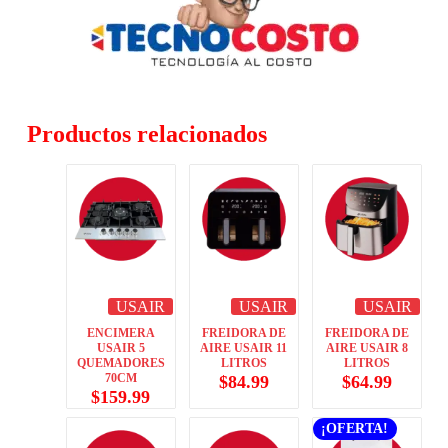
Productos relacionados
USAIR
USAIR
USAIR
ENCIMERA
FREIDORA DE
FREIDORA DE
USAIR 5
AIRE USAIR 11
AIRE USAIR 8
QUEMADORES
LITROS
LITROS
70CM
$
84.99
$
64.99
$
159.99
¡OFERTA!