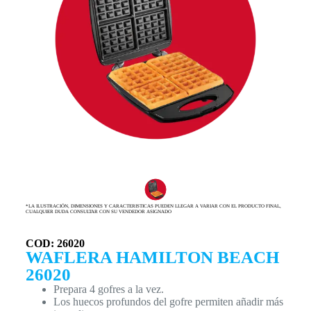
*LA ILUSTRACIÓN, DIMENSIONES Y CARACTERISTICAS PUEDEN LLEGAR A VARIAR CON EL PRODUCTO FINAL,
CUALQUIER DUDA CONSULTAR CON SU VENDEDOR ASIGNADO
COD: 26020
WAFLERA HAMILTON BEACH
26020
Prepara 4 gofres a la vez.
Los huecos profundos del gofre permiten añadir más