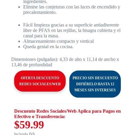
ingredientes.
Elimine las conjeturas con las luces de encendido y
precalentamiento.
Fácil limpieza gracias a su superficie antiadherente
libre de PFAS en las rejillas, la bisagra cubierta y el
canal para la masa.
Almacenamiento compacto y vertical
Queda genial en la cocina.
Dimensiones (pulgadas): 4,33 de alto x 11,14 de ancho x
13,46 de profundidad
OFERTA DESCUENTO
PRECIO SIN DESCUENTO
REDES SOCIALES/WEB
DIFIÉRELO HASTA 12
MESES SIN INTERESES
Descuento Redes Sociales/Web Aplica para Pagos en
Efectivo o Transferencia:
$59.99
Incluido IVA