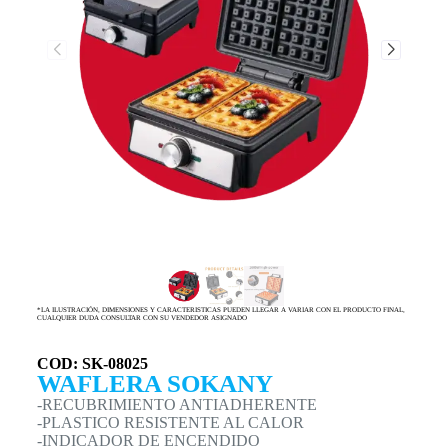
*LA ILUSTRACIÓN, DIMENSIONES Y CARACTERISTICAS PUEDEN LLEGAR A VARIAR CON EL PRODUCTO FINAL,
CUALQUIER DUDA CONSULTAR CON SU VENDEDOR ASIGNADO
COD: SK-08025
WAFLERA SOKANY
-RECUBRIMIENTO ANTIADHERENTE
-PLASTICO RESISTENTE AL CALOR
-INDICADOR DE ENCENDIDO