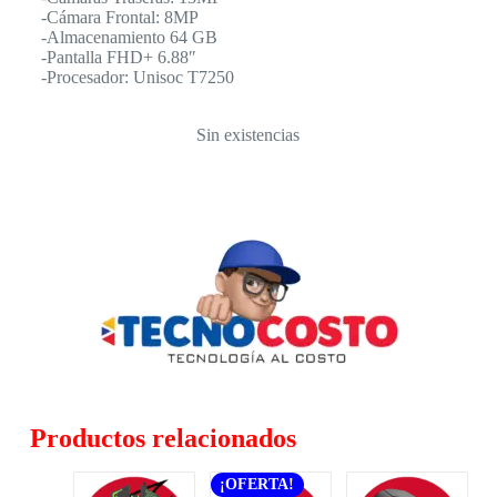
-Cámara Frontal: 8MP
-Almacenamiento 64 GB
-Pantalla FHD+ 6.88″
-Procesador: Unisoc T7250
Sin existencias
Productos relacionados
¡OFERTA!