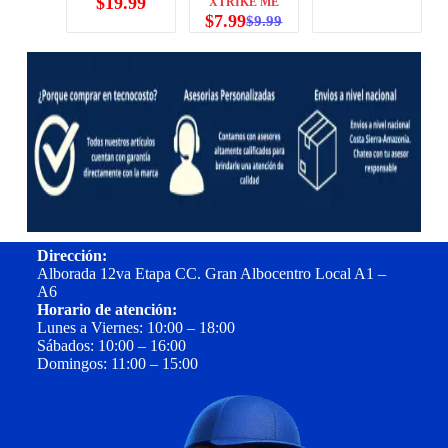
$
19.99
XTRIKE ME
$
7.99
$
9.99
Dirección:
Alborada 12va Etapa CC. Gran Albocentro Local A1 –
A6
Horario de atención:
Lunes a Viernes: 10:00 – 18:00
Sábados: 10:00 – 16:00
Domingos: 11:00 – 15:00