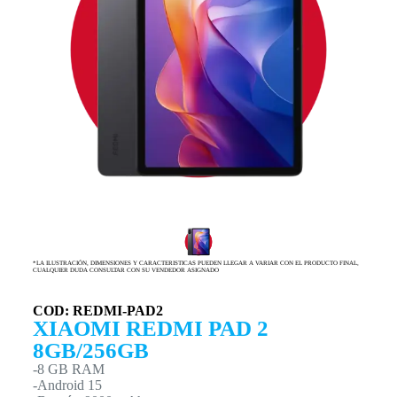
*LA ILUSTRACIÓN, DIMENSIONES Y CARACTERISTICAS PUEDEN LLEGAR A VARIAR CON EL PRODUCTO FINAL,
CUALQUIER DUDA CONSULTAR CON SU VENDEDOR ASIGNADO
COD: REDMI-PAD2
XIAOMI REDMI PAD 2
8GB/256GB
-8 GB RAM
-Android 15