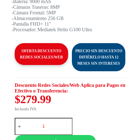
-Batería: 9000 mAh
-Cámaras Traseras: 8MP
-Cámara Frontal: 5MP
-Almacenamiento 256 GB
-Pantalla FHD+ 11″
-Procesador: Mediatek Helio G100 Ultra
OFERTA DESCUENTO
PRECIO SIN DESCUENTO
REDES SOCIALES/WEB
DIFIÉRELO HASTA 12
MESES SIN INTERESES
Descuento Redes Sociales/Web Aplica para Pagos en
Efectivo o Transferencia:
$279.99
Incluido IVA